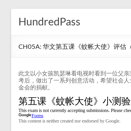
Skip
to
HundredPass
content
CH05A: 华文第五课《蚊帐大使》评估
此文以小女孩凯瑟琳看电视时看到一位父亲
考后，做出了一系列创意活动，希望社会人
金会的捐献。