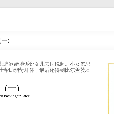
（一）
悲痛欲绝地诉说女儿去世说起。小女孩思
士帮助弱势群体，最后还得到比尔盖茨基