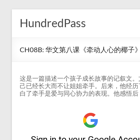
Skip
to
HundredPass
content
CH08B: 华文第八课《牵动人心的椰子
这是一篇描述一个孩子成长故事的记叙文。
己已经长大而不让姐姐牵手。后来，他经历
白了牵手是爱与同心协力的表现。他感悟后