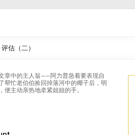
》评估（二）
文章中的主人翁——阿力普急着要表现自
了帮忙老伯伯捡回掉落河中的椰子后，明
，便主动亲热地牵紧姐姐的手。